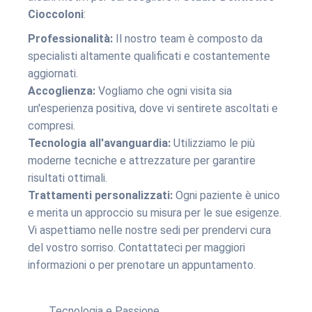
Cioccoloni
:
Professionalità:
Il nostro team è composto da
specialisti altamente qualificati e costantemente
aggiornati.
Accoglienza:
Vogliamo che ogni visita sia
un'esperienza positiva, dove vi sentirete ascoltati e
compresi.
Tecnologia all'avanguardia:
Utilizziamo le più
moderne tecniche e attrezzature per garantire
risultati ottimali.
Trattamenti personalizzati:
Ogni paziente è unico
e merita un approccio su misura per le sue esigenze.
Vi aspettiamo nelle nostre sedi per prendervi cura
del vostro sorriso. Contattateci per maggiori
informazioni o per prenotare un appuntamento.
Tecnologia e Passione