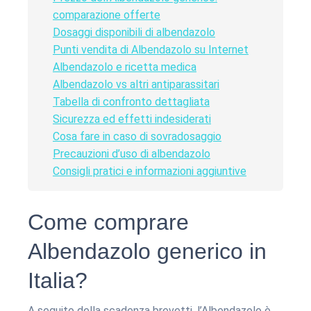
comparazione offerte
Dosaggi disponibili di albendazolo
Punti vendita di Albendazolo su Internet
Albendazolo e ricetta medica
Albendazolo vs altri antiparassitari
Tabella di confronto dettagliata
Sicurezza ed effetti indesiderati
Cosa fare in caso di sovradosaggio
Precauzioni d’uso di albendazolo
Consigli pratici e informazioni aggiuntive
Come comprare
Albendazolo generico in
Italia?
A seguito della scadenza brevetti, l’Albendazolo è