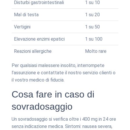
Disturbi gastrointestinali
1 su 10
Mal di testa
1 su 20
Vertigini
1 su 50
Elevazione enzimi epatici
1 su 100
Reazioni allergiche
Molto rare
Per qualsiasi malessere insolito, interrompete
l’assunzione e contattate il nostro servizio clienti o
il vostro medico di fiducia.
Cosa fare in caso di
sovradosaggio
Un sovradosaggio si verifica oltre i 400 mg in 24 ore
senza indicazione medica. Sintomi: nausea severa,