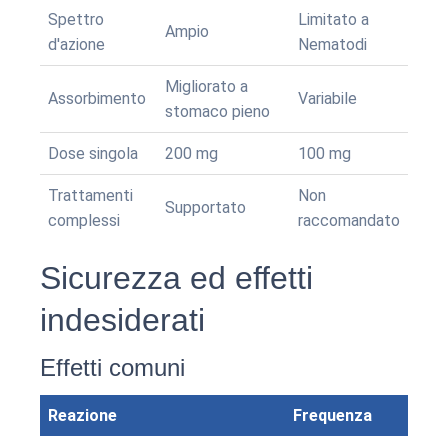
Spettro
Limitato a
Ampio
d'azione
Nematodi
Migliorato a
Assorbimento
Variabile
stomaco pieno
Dose singola
200 mg
100 mg
Trattamenti
Non
Supportato
complessi
raccomandato
Sicurezza ed effetti
indesiderati
Effetti comuni
Reazione
Frequenza