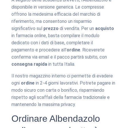
disponibile in versione generica. Le compresse
offrono la medesima efficacia del marchio di
riferimento, ma consentono un risparmio
significativo sul
prezzo
di vendita. Per un
acquisto
in farmacia online, basta compilare il modulo
dedicato con i dati di base, completare il
pagamento e procedere all’
ordine
. Riceverete
conferma via email e il pacco partirà subito, con
consegna rapida
in tutta Italia.
Il nostro magazzino interno ci permette di evadere
ogni
ordine
in 2-4 giorni lavorativi. Potrete pagare in
modo sicuro con carta o bonifico, risparmiando
rispetto agli scaffali della farmacia tradizionale e
mantenendo la massima privacy.
Ordinare Albendazolo