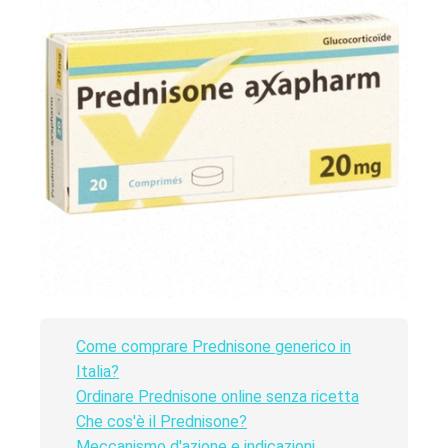
Come comprare Prednisone generico in
Italia?
Ordinare Prednisone online senza ricetta
Che cos'è il Prednisone?
Meccanismo d'azione e indicazioni