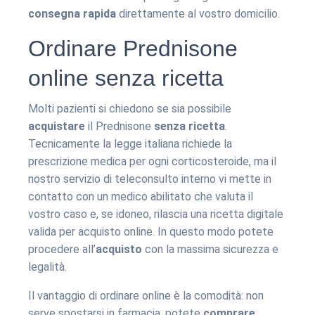
consegna rapida
direttamente al vostro domicilio.
Ordinare Prednisone
online senza ricetta
Molti pazienti si chiedono se sia possibile
acquistare
il Prednisone
senza ricetta
.
Tecnicamente la legge italiana richiede la
prescrizione medica per ogni corticosteroide, ma il
nostro servizio di teleconsulto interno vi mette in
contatto con un medico abilitato che valuta il
vostro caso e, se idoneo, rilascia una ricetta digitale
valida per acquisto online. In questo modo potete
procedere all’
acquisto
con la massima sicurezza e
legalità.
Il vantaggio di ordinare online è la comodità: non
serve spostarsi in farmacia, potete
comprare