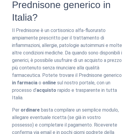
Prednisone generico in
Italia?
Il Prednisone è un cortisonico alfa-fluorurato
ampiamente prescritto per il trattamento di
infiammazioni, allergie, patologie autoimmuni e molte
altre condizioni mediche. Da quando sono disponibili i
generici, è possibile usufruire di un acquisto a prezzo
più contenuto senza rinunciare alla qualità
farmaceutica. Potete trovare il Prednisone generico
in farmacia
o
online
sul nostro portale, con un
processo d’
acquisto
rapido e trasparente in tutta
Italia.
Per
ordinare
basta compilare un semplice modulo,
allegare eventuale ricetta (se già in vostro
possesso) e completare il pagamento. Riceverete
conferma via email e in pochi giorni godrete della