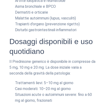
Artrite idiopatica e reumatoide
Asma bronchiale e BPCO
Dermatiti e orticarie
Malattie autoimmuni (lupus, vasculiti)
Trapianti d’organo (prevenzione rigetto)
Disturbi gastrointestinali infiammatori
Dosaggi disponibili e uso
quotidiano
Il Prednisone generico è disponibile in compresse da
5 mg, 10 mg e 20 mg. La dose iniziale varia a
seconda della gravità della patologia:
Trattamenti lievi: 5–10 mg al giorno
Casi moderati: 10–20 mg al giorno
Situazioni acute o autoimmuni severe: fino a 60
mg al giorno, frazionati