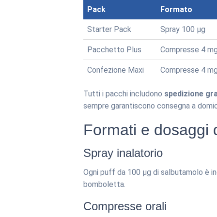
Pack
Formato
Starter Pack
Spray 100 µg
Pacchetto Plus
Compresse 4 m
Confezione Maxi
Compresse 4 m
Tutti i pacchi includono
spedizione gra
sempre garantiscono consegna a domici
Formati e dosaggi d
Spray inalatorio
Ogni puff da 100 µg di salbutamolo è ind
bomboletta.
Compresse orali