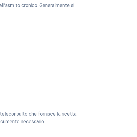
ll’asm to cronico. Generalmente si
teleconsulto che fornisce la ricetta
 documento necessario.