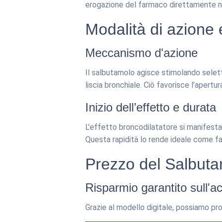
erogazione del farmaco direttamente nei
Modalità di azione e
Meccanismo d'azione
Il salbutamolo agisce stimolando selett
liscia bronchiale. Ciò favorisce l’apertu
Inizio dell’effetto e durata
L’effetto broncodilatatore si manifesta 
Questa rapidità lo rende ideale come far
Prezzo del Salbutam
Risparmio garantito sull'a
Grazie al modello digitale, possiamo pro