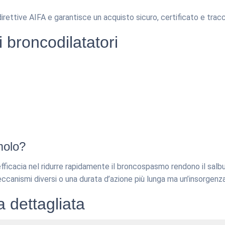
irettive AIFA e garantisce un acquisto sicuro, certificato e tracc
i broncodilatatori
molo?
’efficacia nel ridurre rapidamente il broncospasmo rendono il salb
canismi diversi o una durata d’azione più lunga ma un’insorgenza
 dettagliata