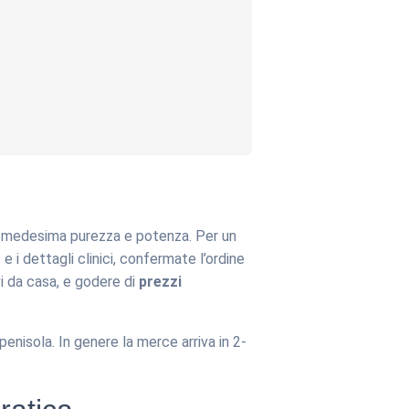
con medesima purezza e potenza. Per un
e i dettagli clinici, confermate l’ordine
i da casa, e godere di
prezzi
enisola. In genere la merce arriva in 2-