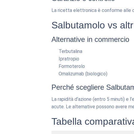
La ricetta elettronica è conforme alle d
Salbutamolo vs altr
Alternative in commercio
Terbutalina
Ipratropio
Formoterolo
Omalizumab (biologico)
Perché scegliere Salbuta
La rapidità d’azione (entro 5 minuti) e l
acute. Le alternative possono avere mec
Tabella comparativa