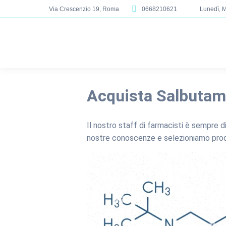
Via Crescenzio 19, Roma
0668210621
Lunedì, M
Acquista Salbutam
Il nostro staff di farmacisti è sempre 
nostre conoscenze e selezioniamo prodotti