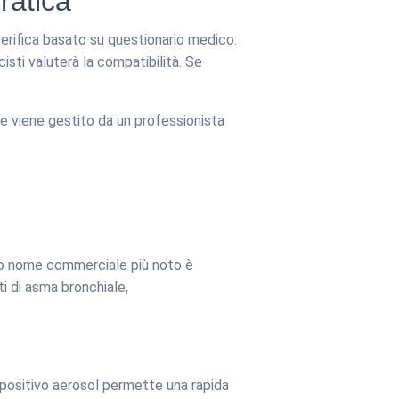
ratica
verifica basato su questionario medico:
sti valuterà la compatibilità. Se
ne viene gestito da un professionista
suo nome commerciale più noto è
i di asma bronchiale,
spositivo aerosol permette una rapida