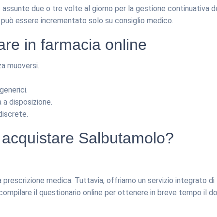
sunte due o tre volte al giorno per la gestione continuativa de
 può essere incrementato solo su consiglio medico.
are in farmacia online
a muoversi.
generici.
 a disposizione.
discrete.
r acquistare Salbutamolo?
prescrizione medica. Tuttavia, offriamo un servizio integrato di 
a compilare il questionario online per ottenere in breve tempo il