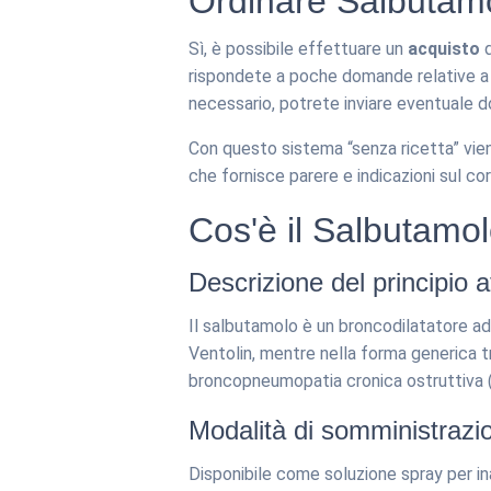
Ordinare Salbutamol
Sì, è possibile effettuare un
acquisto
d
rispondete a poche domande relative a p
necessario, potrete inviare eventuale d
Con questo sistema “senza ricetta” vien
che fornisce parere e indicazioni sul co
Cos'è il Salbutamo
Descrizione del principio a
Il salbutamolo è un broncodilatatore ad
Ventolin, mentre nella forma generica t
broncopneumopatia cronica ostruttiva (
Modalità di somministrazi
Disponibile come soluzione spray per in