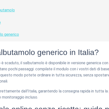
lbutamolo
o
lo generico
utamolo generico in Italia?
io è scaduto, il salbutamolo è disponibile in versione generica 
tano pochi passaggi: compilate il modulo con i vostri dati di base 
n questo modo potete ordinare in tutta sicurezza, senza spostarv
onali.
ettamente dall’Italia, garantendo la consegna rapida in tutta la p
 e monitoraggio incluso.