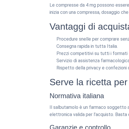
Le compresse da 4 mg possono essere as
inizia con una compressa, dosaggio che
Vantaggi di acquist
Procedure snelle per comprare senz
Consegna rapida in tutta Italia.
Prezzi competitivi su tutti i formati 
Servizio di assistenza farmacologica
Rispetto della privacy e confezioni 
Serve la ricetta pe
Normativa italiana
Il salbutamolo è un farmaco soggetto a 
elettronica valida per l’acquisto. Bast
Garanzie e controllo