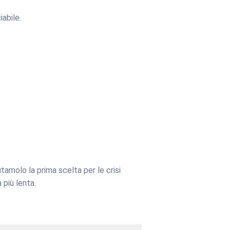
iabile.
utamolo la prima scelta per le crisi
 più lenta.