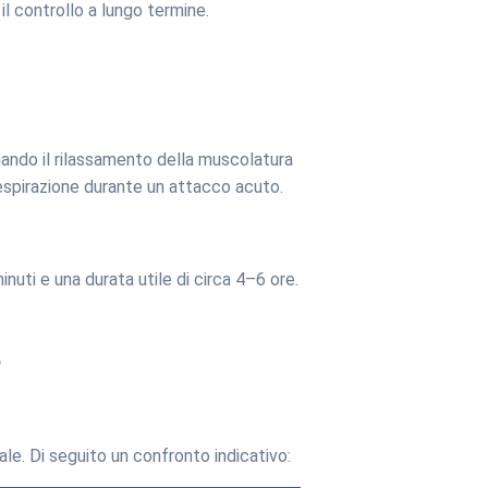
l controllo a lungo termine.
nando il rilassamento della muscolatura
a respirazione durante un attacco acuto.
nuti e una durata utile di circa 4–6 ore.
e
ale. Di seguito un confronto indicativo: