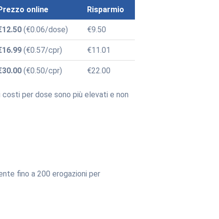
Prezzo online
Risparmio
€12.50
(€0.06/dose)
€9.50
€16.99
(€0.57/cpr)
€11.01
€30.00
(€0.50/cpr)
€22.00
 costi per dose sono più elevati e non
ente fino a 200 erogazioni per