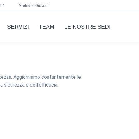
694
Martedì e Giovedì
SERVIZI
TEAM
LE NOSTRE SEDI
rvatezza. Aggiorniamo costantemente le
a sicurezza e dell’efficacia.