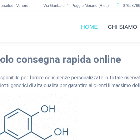
ercoledì, Venerdì
Via Garibaldi 4 , Poggio Moiano (Rieti)
0765876
HOME
CHI SIAMO
olo consegna rapida online
disponibile per fornire consulenze personalizzate in totale rise
 generici di alta qualità per garantire ai clienti il massimo dell