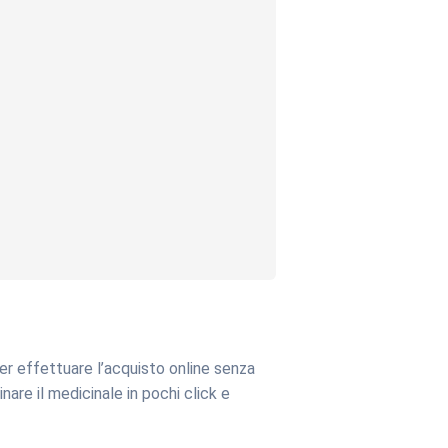
Per effettuare l’acquisto online senza
are il medicinale in pochi click e