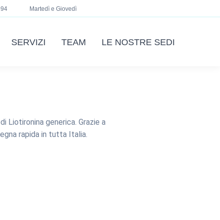
694
Martedì e Giovedì
SERVIZI
TEAM
LE NOSTRE SEDI
di Liotironina generica. Grazie a
gna rapida in tutta Italia.