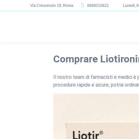
Via Crescenzio 19, Roma
0668210621
Lunedì, M
Comprare Liotironi
Il nostro team di farmacisti e medici è p
procedure rapide e sicure, potrai ordinar