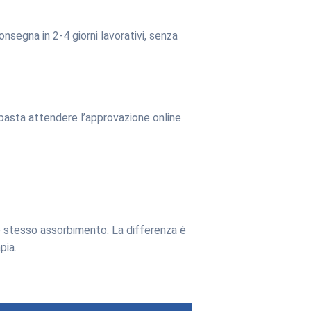
onsegna in 2-4 giorni lavorativi, senza
er: basta attendere l’approvazione online
o stesso assorbimento. La differenza è
pia.