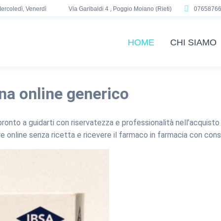
ercoledì, Venerdì
Via Garibaldi 4 , Poggio Moiano (Rieti)
0765876
HOME
CHI SIAMO
na online generico
ronto a guidarti con riservatezza e professionalità nell’acquisto 
e online senza ricetta e ricevere il farmaco in farmacia con conse