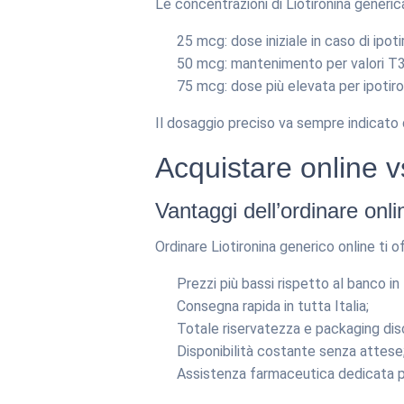
Le concentrazioni di Liotironina generi
25 mcg: dose iniziale in caso di ipoti
50 mcg: mantenimento per valori T3
75 mcg: dose più elevata per ipotir
Il dosaggio preciso va sempre indicato d
Acquistare online v
Vantaggi dell’ordinare onli
Ordinare Liotironina generico online ti of
Prezzi più bassi rispetto al banco in
Consegna rapida in tutta Italia;
Totale riservatezza e packaging dis
Disponibilità costante senza attese
Assistenza farmaceutica dedicata pe