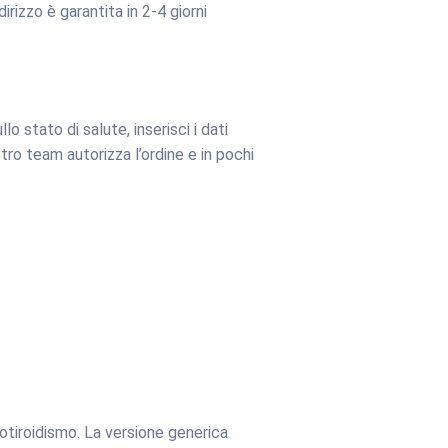
irizzo è garantita in 2-4 giorni
o stato di salute, inserisci i dati
tro team autorizza l’ordine e in pochi
ipotiroidismo. La versione generica