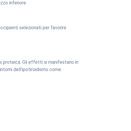
zzo inferiore.
cipienti selezionati per favorire
proteica. Gli effetti si manifestano in
sintomi dell’ipotiroidismo come