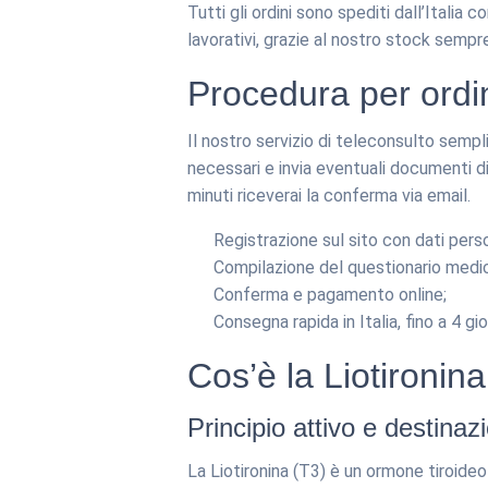
Tutti gli ordini sono spediti dall’Italia 
lavorativi, grazie al nostro stock sempre
Procedura per ordin
Il nostro servizio di teleconsulto semplif
necessari e invia eventuali documenti di
minuti riceverai la conferma via email.
Registrazione sul sito con dati perso
Compilazione del questionario medi
Conferma e pagamento online;
Consegna rapida in Italia, fino a 4 gior
Cos’è la Liotironin
Principio attivo e destinaz
La Liotironina (T3) è un ormone tiroideo 