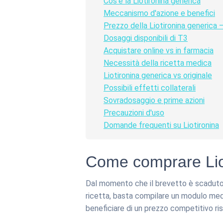
Cos’è la Liotironina generica
Meccanismo d'azione e benefici
Prezzo della Liotironina generica 
Dosaggi disponibili di T3
Acquistare online vs in farmacia
Necessità della ricetta medica
Liotironina generica vs originale
Possibili effetti collaterali
Sovradosaggio e prime azioni
Precauzioni d'uso
Domande frequenti su Liotironina
Come comprare Lioti
Dal momento che il brevetto è scaduto, l
ricetta, basta compilare un modulo medic
beneficiare di un prezzo competitivo ris