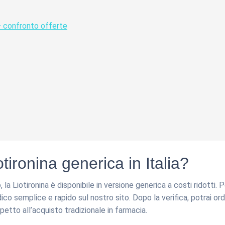
– confronto offerte
ronina generica in Italia?
a Liotironina è disponibile in versione generica a costi ridotti. 
o semplice e rapido sul nostro sito. Dopo la verifica, potrai ordin
petto all’acquisto tradizionale in farmacia.