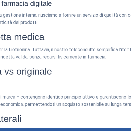
 farmacia digitale
a gestione interna, riusciamo a fornire un servizio di qualità con c
ticità dei prodotti.
etta medica
per la Liotironina. Tuttavia, il nostro teleconsulto semplifica l’it
ricetta valida, senza recarsi fisicamente in farmacia.
 vs originale
di marca – contengono identico principio attivo e garantiscono l
iù economica, permettendoti un acquisto sostenibile su lunga tera
aterali