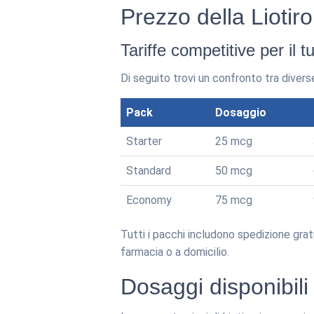
Prezzo della Liotir
Tariffe competitive per il 
Di seguito trovi un confronto tra diverse 
Pack
Dosaggio
Starter
25 mcg
Standard
50 mcg
Economy
75 mcg
Tutti i pacchi includono spedizione grat
farmacia o a domicilio.
Dosaggi disponibili