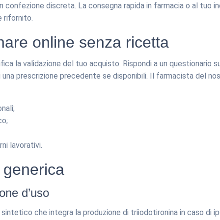
con confezione discreta. La consegna rapida in farmacia o al tuo ind
 rifornito.
are online senza ricetta
ica la validazione del tuo acquisto. Rispondi a un questionario sull
 una prescrizione precedente se disponibili. Il farmacista del nos
nali;
co;
ni lavorativi.
a generica
ione d’uso
sintetico che integra la produzione di triiodotironina in caso di 