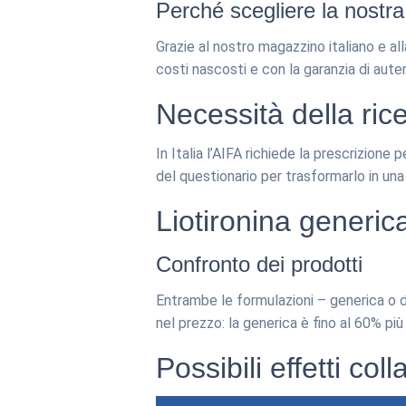
Perché scegliere la nostra
Grazie al nostro magazzino italiano e all
costi nascosti e con la garanzia di auten
Necessità della ric
In Italia l’AIFA richiede la prescrizione 
del questionario per trasformarlo in una 
Liotironina generica
Confronto dei prodotti
Entrambe le formulazioni – generica o 
nel prezzo: la generica è fino al 60% p
Possibili effetti coll