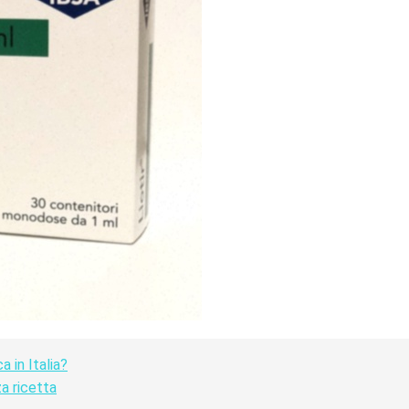
 in Italia?
a ricetta