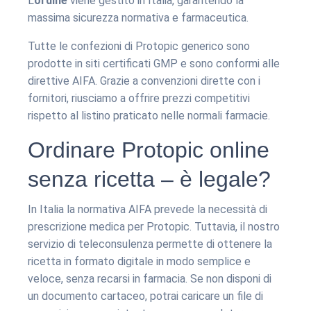
L’
ordine
viene gestito in Italia, garantendo la
massima sicurezza normativa e farmaceutica.
Tutte le confezioni di Protopic generico sono
prodotte in siti certificati GMP e sono conformi alle
direttive AIFA. Grazie a convenzioni dirette con i
fornitori, riusciamo a offrire prezzi competitivi
rispetto al listino praticato nelle normali farmacie.
Ordinare Protopic online
senza ricetta – è legale?
In Italia la normativa AIFA prevede la necessità di
prescrizione medica per Protopic. Tuttavia, il nostro
servizio di teleconsulenza permette di ottenere la
ricetta in formato digitale in modo semplice e
veloce, senza recarsi in farmacia. Se non disponi di
un documento cartaceo, potrai caricare un file di