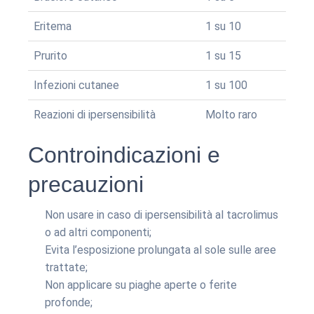
Eritema
1 su 10
Prurito
1 su 15
Infezioni cutanee
1 su 100
Reazioni di ipersensibilità
Molto raro
Controindicazioni e
precauzioni
Non usare in caso di ipersensibilità al tacrolimus
o ad altri componenti;
Evita l’esposizione prolungata al sole sulle aree
trattate;
Non applicare su piaghe aperte o ferite
profonde;