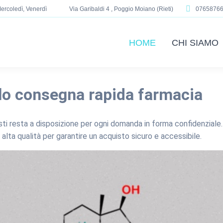
ercoledì, Venerdì
Via Garibaldi 4 , Poggio Moiano (Rieti)
0765876
HOME
CHI SIAMO
lo consegna rapida farmacia
listi resta a disposizione per ogni domanda in forma confidenzia
lta qualità per garantire un acquisto sicuro e accessibile.