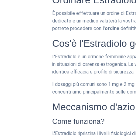
Ordinare Estradiolo
È possibile effettuare un ordine di Est
dedicato e un medico valuterà la vostra 
potrete procedere con l'
ordine
definiti
Cos'è l'Estradiolo 
L'Estradiolo è un ormone femminile appa
in situazioni di carenza estrogenica. La
identica efficacia e profilo di sicurezza.
I dosaggi più comuni sono 1 mg e 2 mg 
concentriamo principalmente sulle compr
Meccanismo d'azione
Come funziona?
L'Estradiolo ripristina i livelli fisiolog