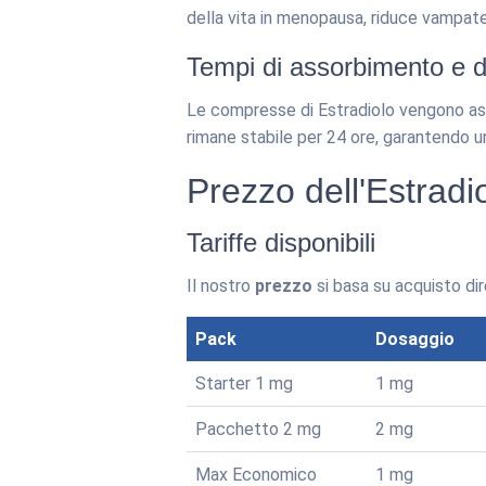
della vita in menopausa, riduce vampate
Tempi di assorbimento e d
Le compresse di Estradiolo vengono asso
rimane stabile per 24 ore, garantendo u
Prezzo dell'Estradi
Tariffe disponibili
Il nostro
prezzo
si basa su acquisto dir
Pack
Dosaggio
Starter 1 mg
1 mg
Pacchetto 2 mg
2 mg
Max Economico
1 mg