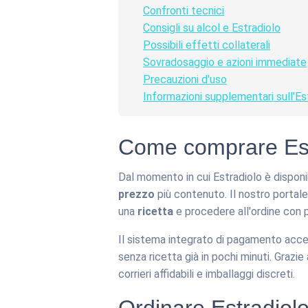
Confronti tecnici
Consigli su alcol e Estradiolo
Possibili effetti collaterali
Sovradosaggio e azioni immediate
Precauzioni d'uso
Informazioni supplementari sull'Es
Come comprare Estr
Dal momento in cui Estradiolo è disponi
prezzo
più contenuto. Il nostro portale
una
ricetta
e procedere all'ordine con po
Il sistema integrato di pagamento accet
senza ricetta già in pochi minuti. Graz
corrieri affidabili e imballaggi discreti.