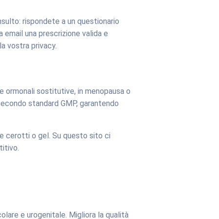
nsulto: rispondete a un questionario
a email una prescrizione valida e
la vostra privacy.
ie ormonali sostitutive, in menopausa o
o secondo standard GMP, garantendo
cerotti o gel. Su questo sito ci
itivo.
colare e urogenitale. Migliora la qualità