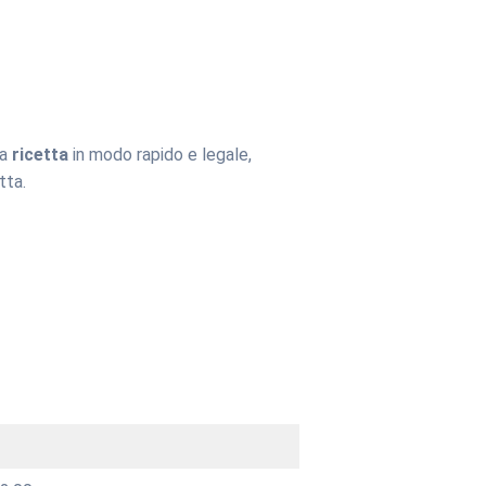
la
ricetta
in modo rapido e legale,
tta.