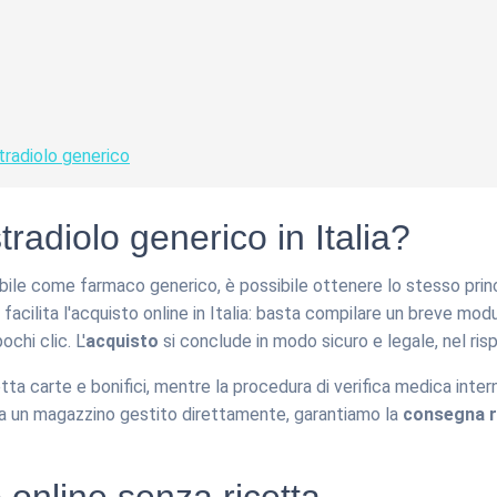
tradiolo generico
adiolo generico in Italia?
bile come farmaco generico, è possibile ottenere lo stesso princ
 facilita l'acquisto online in Italia: basta compilare un breve mo
chi clic. L'
acquisto
si conclude in modo sicuro e legale, nel ri
ta carte e bonifici, mentre la procedura di verifica medica inte
ie a un magazzino gestito direttamente, garantiamo la
consegna r