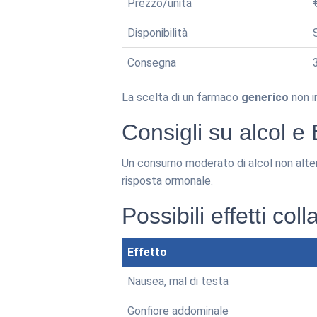
Prezzo/unità
Disponibilità
Consegna
La scelta di un farmaco
generico
non in
Consigli su alcol e 
Un consumo moderato di alcol non altera 
risposta ormonale.
Possibili effetti coll
Effetto
Nausea, mal di testa
Gonfiore addominale