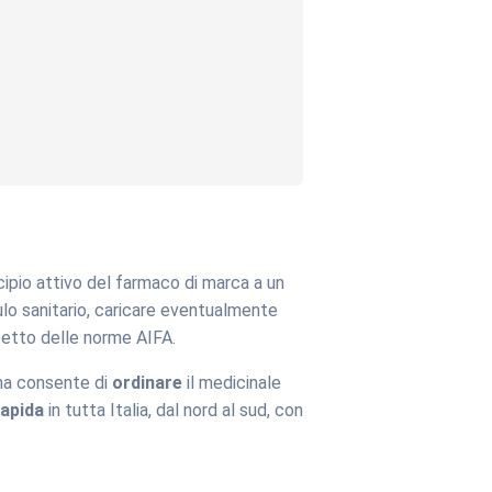
ipio attivo del farmaco di marca a un
dulo sanitario, caricare eventualmente
spetto delle norme AIFA.
rna consente di
ordinare
il medicinale
apida
in tutta Italia, dal nord al sud, con