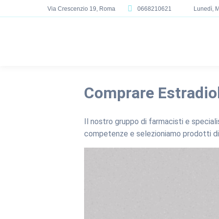
Via Crescenzio 19, Roma
0668210621
Lunedì, M
Comprare Estradio
Il nostro gruppo di farmacisti e specia
competenze e selezioniamo prodotti di a