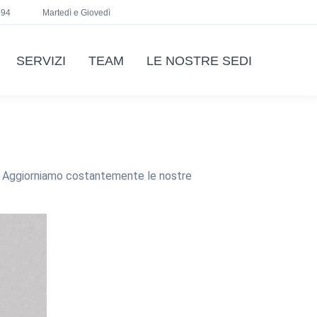
694
Martedì e Giovedì
SERVIZI
TEAM
LE NOSTRE SEDI
le. Aggiorniamo costantemente le nostre