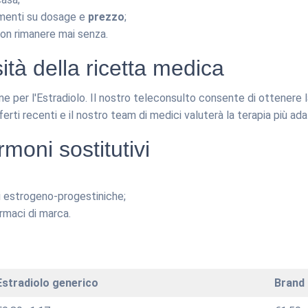
rimenti su dosage e
prezzo
;
non rimanere mai senza.
ità della ricetta medica
one per l'Estradiolo. Il nostro teleconsulto consente di ottenere 
ferti recenti e il nostro team di medici valuterà la terapia più ada
rmoni sostitutivi
 estrogeno-progestiniche;
rmaci di marca.
Estradiolo generico
Brand