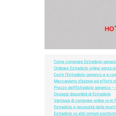
Come comprare Estradiolo generico
Ordinare Estradiolo online senza r
Cos'è l'Estradiolo generico e a co
Meccanismo d'azione ed effetti de
Prezzo dell'Estradiolo generico –
Dosaggi disponibili di Estradiolo
Vantaggi di comprare online vs in 
Estradiolo e necessità della ricet
Estradiolo vs altri ormoni sostituti