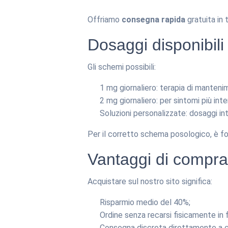
Offriamo
consegna rapida
gratuita in 
Dosaggi disponibili 
Gli schemi possibili:
1 mg giornaliero: terapia di manteni
2 mg giornaliero: per sintomi più inte
Soluzioni personalizzate: dosaggi in
Per il corretto schema posologico, è fo
Vantaggi di comprar
Acquistare sul nostro sito significa:
Risparmio medio del 40%;
Ordine senza recarsi fisicamente in 
Consegna discreta direttamente a c