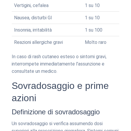
Vertigini, cefalea
1 su 10
Nausea, disturbi GI
1 su 10
Insonnia, irritabilità
1 su 100
Reazioni allergiche gravi
Molto raro
In caso di rash cutaneo esteso o sintomi gravi,
interrompete immediatamente l’assunzione e
consultate un medico.
Sovradosaggio e prime
azioni
Definizione di sovradosaggio
Un sovradosaggio si verifica assumendo dosi
superiori alla prescrizione giornaliera. Sintomi comuni: