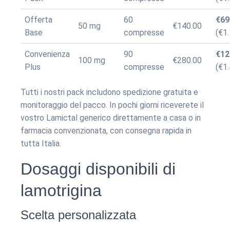
Offerta
60
€69
50 mg
€140.00
Base
compresse
(€1
Convenienza
90
€12
100 mg
€280.00
Plus
compresse
(€1
Tutti i nostri pack includono spedizione gratuita e
monitoraggio del pacco. In pochi giorni riceverete il
vostro Lamictal generico direttamente a casa o in
farmacia convenzionata, con consegna rapida in
tutta Italia.
Dosaggi disponibili di
lamotrigina
Scelta personalizzata