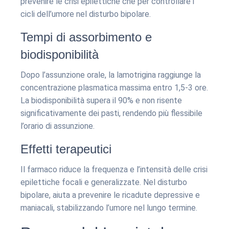
prevenire le crisi epilettiche che per controllare i
cicli dell’umore nel disturbo bipolare.
Tempi di assorbimento e
biodisponibilità
Dopo l’assunzione orale, la lamotrigina raggiunge la
concentrazione plasmatica massima entro 1,5-3 ore.
La biodisponibilità supera il 90% e non risente
significativamente dei pasti, rendendo più flessibile
l’orario di assunzione.
Effetti terapeutici
Il farmaco riduce la frequenza e l’intensità delle crisi
epilettiche focali e generalizzate. Nel disturbo
bipolare, aiuta a prevenire le ricadute depressive e
maniacali, stabilizzando l’umore nel lungo termine.