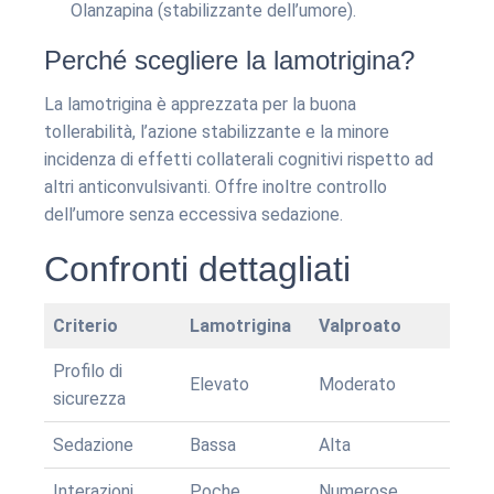
Olanzapina (stabilizzante dell’umore).
Perché scegliere la lamotrigina?
La lamotrigina è apprezzata per la buona
tollerabilità, l’azione stabilizzante e la minore
incidenza di effetti collaterali cognitivi rispetto ad
altri anticonvulsivanti. Offre inoltre controllo
dell’umore senza eccessiva sedazione.
Confronti dettagliati
Criterio
Lamotrigina
Valproato
Profilo di
Elevato
Moderato
sicurezza
Sedazione
Bassa
Alta
Interazioni
Poche
Numerose