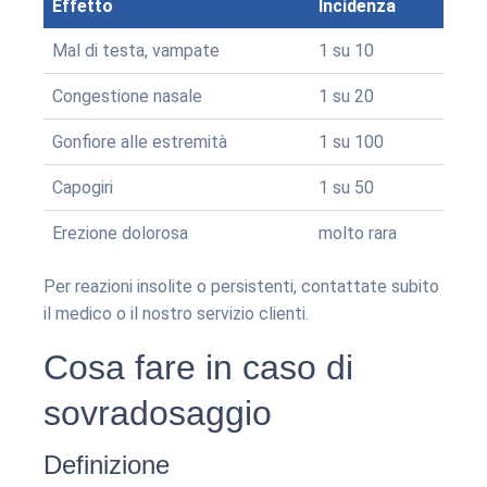
Effetto
Incidenza
Mal di testa, vampate
1 su 10
Congestione nasale
1 su 20
Gonfiore alle estremità
1 su 100
Capogiri
1 su 50
Erezione dolorosa
molto rara
Per reazioni insolite o persistenti, contattate subito
il medico o il nostro servizio clienti.
Cosa fare in caso di
sovradosaggio
Definizione