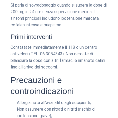
Si parla di sovradosaggio quando si supera la dose di
200 mg in 24 ore senza supervisione medica. I
sintomi principali includono ipotensione marcata,
cefalea intensa e priapismo.
Primi interventi
Contattate immediatamente il 118 o un centro
antiveleni (TEL. 06 3054343). Non cercate di
bilanciare la dose con altri farmaci e rimanete calmi
fino all’arrivo dei soccorsi.
Precauzioni e
controindicazioni
Allergia nota all’avanafil o agli eccipienti;
Non assumere con nitrati o nitriti (rischio di
ipotensione grave);