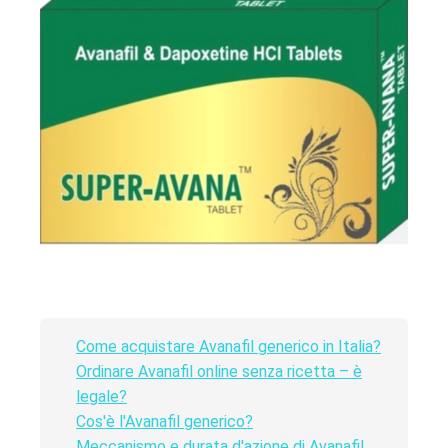
Come acquistare Avanafil generico in Italia?
Ordinare Avanafil online senza ricetta – è
legale?
Cos'è l'Avanafil generico?
Meccanismo e durata d'azione di Avanafil