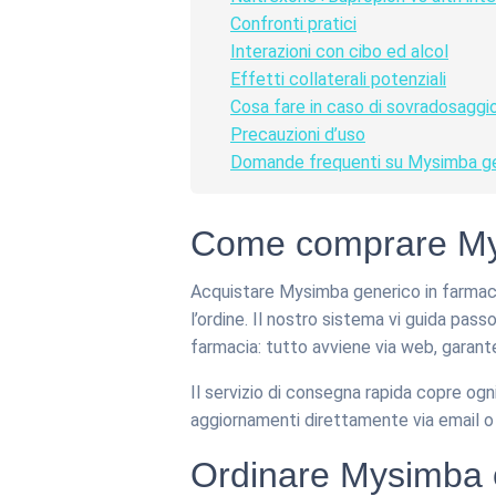
Confronti pratici
Interazioni con cibo ed alcol
Effetti collaterali potenziali
Cosa fare in caso di sovradosaggi
Precauzioni d’uso
Domande frequenti su Mysimba g
Come comprare Mys
Acquistare Mysimba generico in farmacia
l’ordine. Il nostro sistema vi guida pa
farmacia: tutto avviene via web, garant
Il servizio di consegna rapida copre ogni
aggiornamenti direttamente via email 
Ordinare Mysimba o