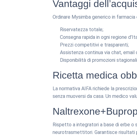
Vantaggi dell’acqui
Ordinare Mysimba generico in farmacia o
Riservatezza totale;
Consegna rapida in ogni regione d’Ita
Prezzi competitivi e trasparenti;
Assistenza continua via chat, email 
Disponibilità di promozioni stagional
Ricetta medica obb
La normativa AIFA richiede la prescrizi
senza muoversi da casa. Un medico valuta
Naltrexone+Bupropio
Rispetto a integratori a base di erbe o 
neurotrasmettitori. Garantisce risultati 