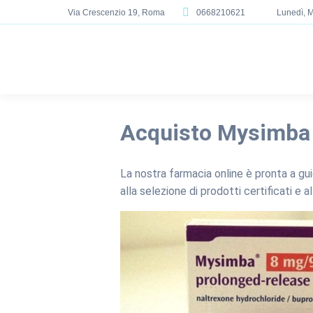
Via Crescenzio 19, Roma
0668210621
Lunedì, M
Acquisto Mysimba 
La nostra farmacia online è pronta a gu
alla selezione di prodotti certificati e 