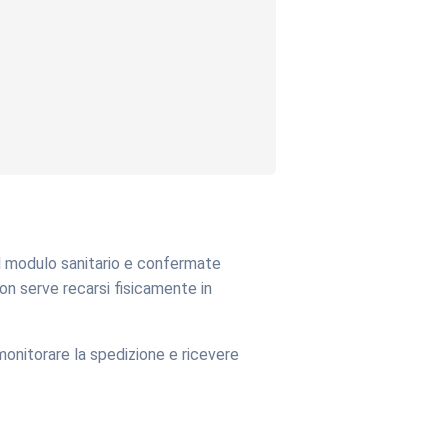
il modulo sanitario e confermate
on serve recarsi fisicamente in
 monitorare la spedizione e ricevere