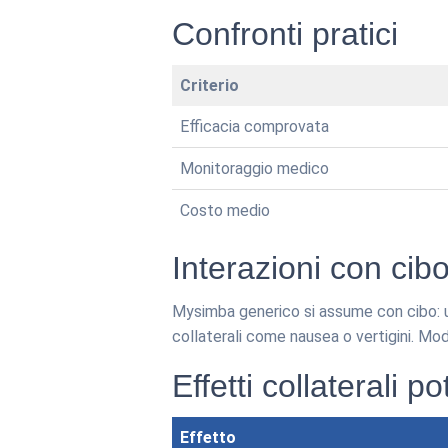
Confronti pratici
Criterio
Efficacia comprovata
Monitoraggio medico
Costo medio
Interazioni con cibo
Mysimba generico si assume con cibo: un
collaterali come nausea o vertigini. Mo
Effetti collaterali po
Effetto