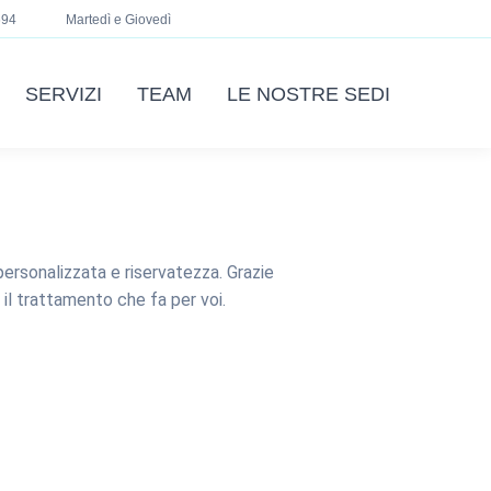
694
Martedì e Giovedì
SERVIZI
TEAM
LE NOSTRE SEDI
ersonalizzata e riservatezza. Grazie
e il trattamento che fa per voi.