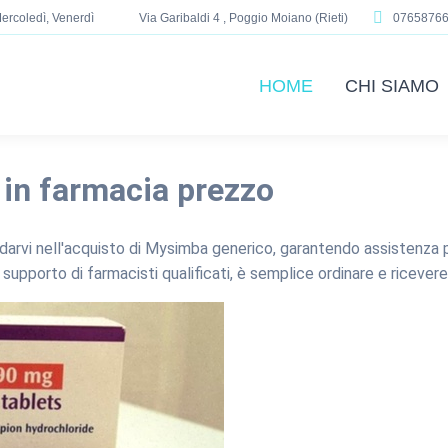
ercoledì, Venerdì
Via Garibaldi 4 , Poggio Moiano (Rieti)
0765876
HOME
CHI SIAMO
in farmacia prezzo
idarvi nell'acquisto di Mysimba generico, garantendo assistenza p
al supporto di farmacisti qualificati, è semplice ordinare e ricever