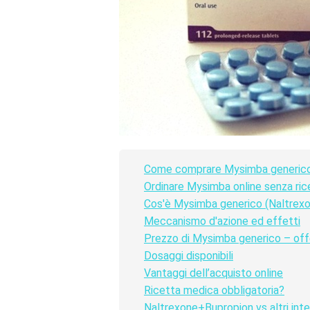
Come comprare Mysimba generico i
Ordinare Mysimba online senza ric
Cos'è Mysimba generico (Naltrex
Meccanismo d'azione ed effetti
Prezzo di Mysimba generico – off
Dosaggi disponibili
Vantaggi dell’acquisto online
Ricetta medica obbligatoria?
Naltrexone+Bupropion vs altri inte