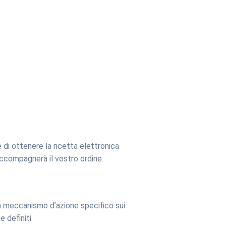
 di ottenere la ricetta elettronica
accompagnerà il vostro ordine.
 un meccanismo d’azione specifico sui
 definiti.