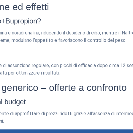
e ed effetti
e+Bupropion?
mina e noradrenalina, riducendo il desiderio di cibo, mentre il Nalt
ieme, modulano l’appetito e favoriscono il controllo del peso.
 di assunzione regolare, con picchi di efficacia dopo circa 12 se
ta per ottimizzare i risultati.
generico – offerte a confronto
ni budget
 di approfittare di prezzi ridotti grazie all’assenza di intermedia
i: