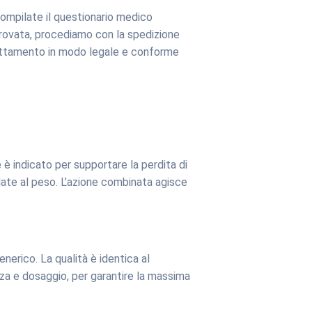
Compilate il questionario medico
pprovata, procediamo con la spedizione
rattamento in modo legale e conforme
 indicato per supportare la perdita di
late al peso. L’azione combinata agisce
erico. La qualità è identica al
ezza e dosaggio, per garantire la massima