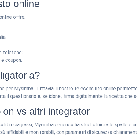
sto online
nline offre:
lia;
o telefono;
i e coupon.
ligatoria?
one per Mysimba. Tuttavia, il nostro teleconsulto online permette
 il questionario e, se idonei, firma digitalmente la ricetta che 
n vs altri integratori
soli bruciagrassi, Mysimba generico ha studi clinici alle spalle e
più affidabili e monitorabili, con parametri di sicurezza chiaramente