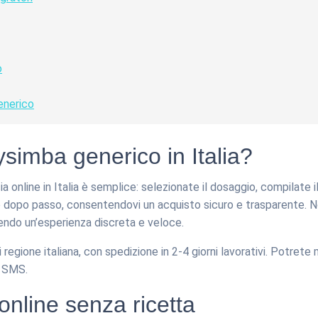
o
enerico
imba generico in Italia?
 online in Italia è semplice: selezionate il dosaggio, compilate 
sso dopo passo, consentendovi un acquisto sicuro e trasparente. N
endo un’esperienza discreta e veloce.
 regione italiana, con spedizione in 2-4 giorni lavorativi. Potrete
o SMS.
nline senza ricetta