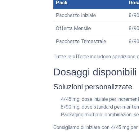
Pack
Dos
Pacchetto Iniziale
8/9
Offerta Mensile
8/9
Pacchetto Trimestrale
8/9
Tutte le offerte includono spedizione gra
Dosaggi disponibili
Soluzioni personalizzate
4/45 mg: dose iniziale per incremen
8/90 mg: dose standard per manteni
Packaging multiplo: combinazioni set
Consigliamo di iniziare con 4/45 mg pe