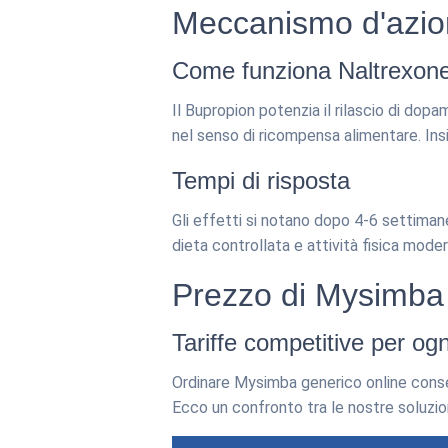
Meccanismo d'azion
Come funziona Naltrexon
Il Bupropion potenzia il rilascio di dopa
nel senso di ricompensa alimentare. Ins
Tempi di risposta
Gli effetti si notano dopo 4-6 settimane
dieta controllata e attività fisica modera
Prezzo di Mysimba 
Tariffe competitive per og
Ordinare Mysimba generico online consente
Ecco un confronto tra le nostre soluzion