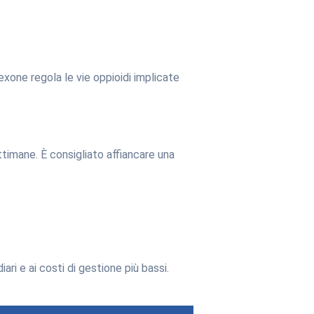
rexone regola le vie oppioidi implicate
ttimane. È consigliato affiancare una
ri e ai costi di gestione più bassi.