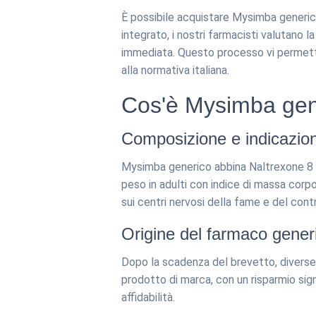
È possibile acquistare Mysimba generico
integrato, i nostri farmacisti valutano 
immediata. Questo processo vi permette
alla normativa italiana.
Cos'è Mysimba gen
Composizione e indicazion
Mysimba generico abbina Naltrexone 8 m
peso in adulti con indice di massa corp
sui centri nervosi della fame e del contr
Origine del farmaco gener
Dopo la scadenza del brevetto, diverse 
prodotto di marca, con un risparmio sign
affidabilità.